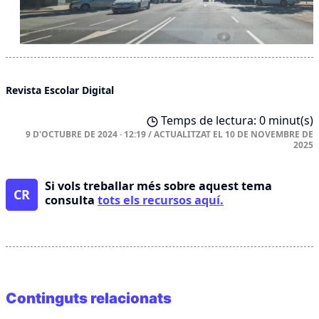
Revista Escolar Digital
Temps de lectura: 0 minut(s)
9 D'OCTUBRE DE 2024 · 12:19
/
ACTUALITZAT EL
10 DE NOVEMBRE DE
2025
Si vols treballar més sobre aquest tema
CR
consulta
tots els recursos aquí.
Continguts relacionats