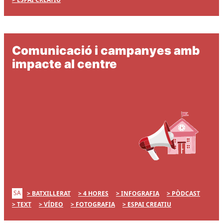
Comunicació i campanyes amb
impacte al centre
SA
BATXILLERAT
4 HORES
INFOGRAFIA
PÒDCAST
TEXT
VÍDEO
FOTOGRAFIA
ESPAI CREATIU