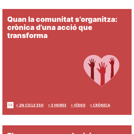
Quan la comunitat s’organitza:
crònica d’una acció que
transforma
SA
2N CICLE ESO
5 HORES
VÍDEO
CRÒNICA