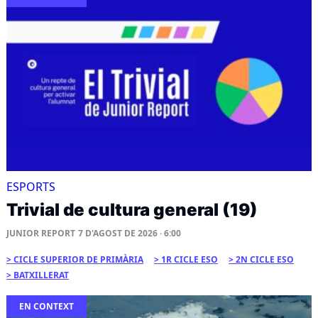
ESPORTS
Trivial de cultura general (19)
JUNIOR REPORT
7 D'AGOST DE 2026 · 6:00
CICLE SUPERIOR DE PRIMÀRIA
1R CICLE ESO
2N CICLE ESO
BATXILLERAT
EN CONTEXT