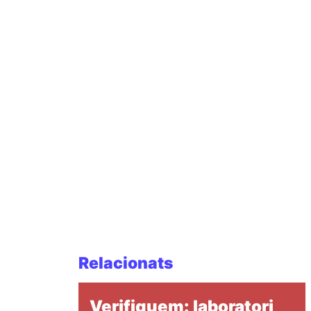
Relacionats
Verifiquem: laboratori