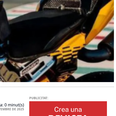
PUBLICITAT:
a: 0 minut(s)
VEMBRE DE 2025