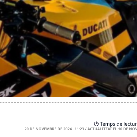
Temps de lectur
20 DE NOVEMBRE DE 2024 · 11:23
/
ACTUALITZAT EL
10 DE NO