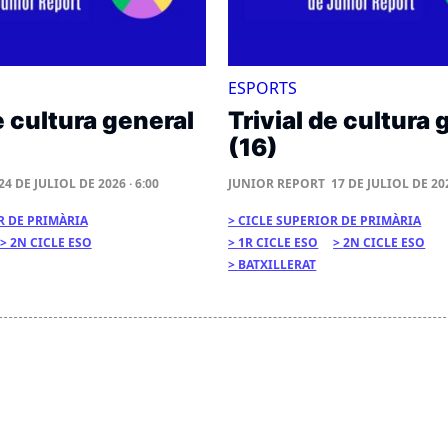
ESPORTS
e cultura general
Trivial de cultura 
(16)
24 DE JULIOL DE 2026 · 6:00
JUNIOR REPORT
17 DE JULIOL DE 202
R DE PRIMÀRIA
CICLE SUPERIOR DE PRIMÀRIA
2N CICLE ESO
1R CICLE ESO
2N CICLE ESO
BATXILLERAT