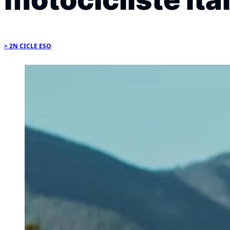
2N CICLE ESO