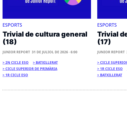
ESPORTS
ESPORTS
Trivial de cultura general
Trivial d
(18)
(17)
JUNIOR REPORT
31 DE JULIOL DE 2026 · 6:00
JUNIOR REPORT
2N CICLE ESO
BATXILLERAT
CICLE SUPERIO
CICLE SUPERIOR DE PRIMÀRIA
1R CICLE ESO
1R CICLE ESO
BATXILLERAT