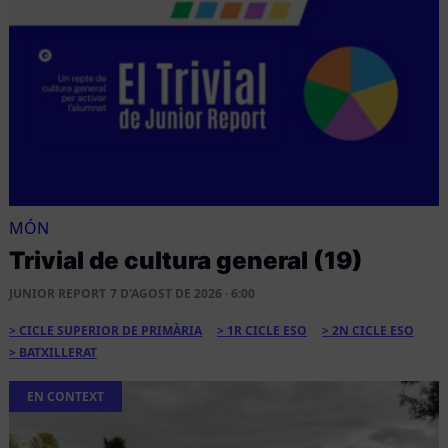
MÓN
Trivial de cultura general (19)
JUNIOR REPORT
7 D'AGOST DE 2026 · 6:00
CICLE SUPERIOR DE PRIMÀRIA
1R CICLE ESO
2N CICLE ESO
BATXILLERAT
EN CONTEXT