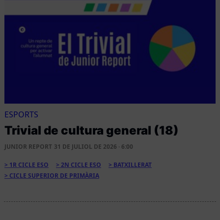
ESPORTS
Trivial de cultura general (18)
JUNIOR REPORT
31 DE JULIOL DE 2026 · 6:00
1R CICLE ESO
2N CICLE ESO
BATXILLERAT
CICLE SUPERIOR DE PRIMÀRIA