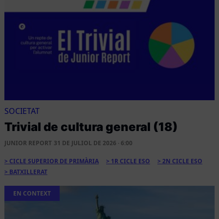
SOCIETAT
Trivial de cultura general (18)
JUNIOR REPORT
31 DE JULIOL DE 2026 · 6:00
CICLE SUPERIOR DE PRIMÀRIA
1R CICLE ESO
2N CICLE ESO
BATXILLERAT
EN CONTEXT