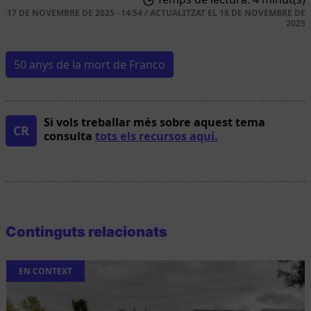
17 DE NOVEMBRE DE 2025 · 14:54
/
ACTUALITZAT EL
18 DE NOVEMBRE DE
2025
50 anys de la mort de Franco
Si vols treballar més sobre aquest tema
CR
consulta
tots els recursos aquí.
Continguts relacionats
EN CONTEXT