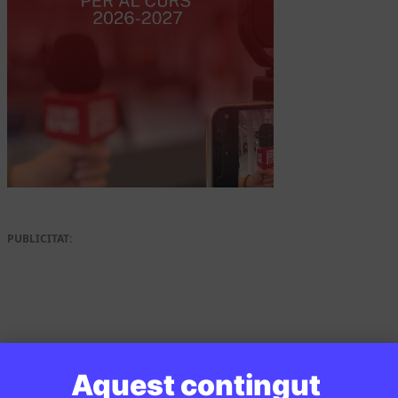
PUBLICITAT:
Aquest contingut