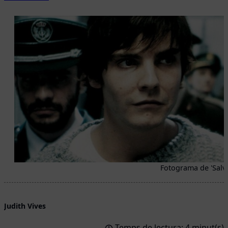
Fotograma de 'Salv
Judith Vives
Temps de lectura: 4 minut(s)