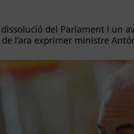
a dissolució del Parlament i un a
ó de l’ara exprimer ministre Antó