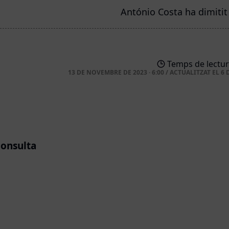
António Costa ha dimitit
Temps de lectur
13 DE NOVEMBRE DE 2023 · 6:00
/
ACTUALITZAT EL
6 
consulta