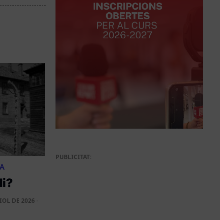
PUBLICITAT:
A
di?
IOL DE 2026 ·