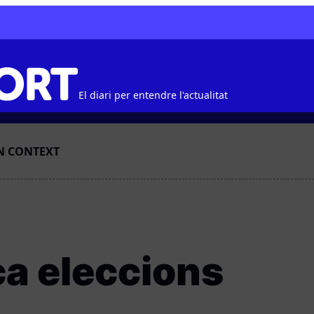
El diari per entendre l'actualitat
N CONTEXT
a eleccions