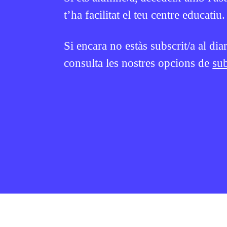
t’ha facilitat el teu centre educatiu.
Si encara no estàs subscrit/a al dia
consulta les nostres opcions de
sub