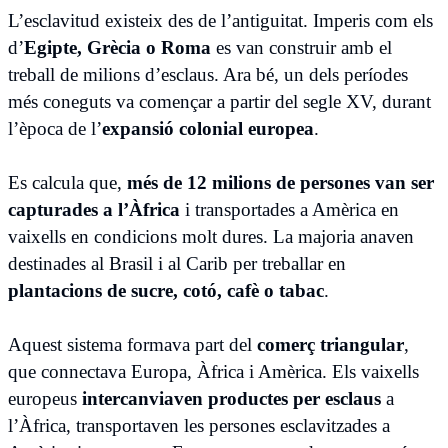
L’esclavitud existeix des de l’antiguitat. Imperis com els
d’
Egipte, Grècia o Roma
es van construir amb el
treball de milions d’esclaus. Ara bé, un dels períodes
més coneguts va començar a partir del segle XV, durant
l’època de l’
expansió colonial europea
.
Es calcula que,
més de 12 milions de persones van ser
capturades a l’Àfrica
i transportades a Amèrica en
vaixells en condicions molt dures. La majoria anaven
destinades al Brasil i al Carib per treballar en
plantacions de sucre, cotó, cafè o tabac
.
Aquest sistema formava part del
comerç triangular
,
que connectava Europa, Àfrica i Amèrica. Els vaixells
europeus
intercanviaven productes per esclaus
a
l’Àfrica, transportaven les persones esclavitzades a