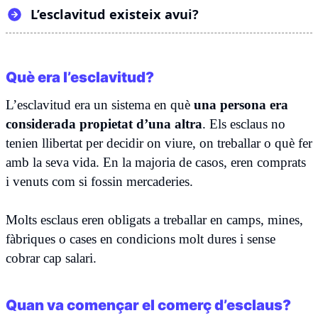
L’esclavitud existeix avui?
Què era l’esclavitud?
L’esclavitud era un sistema en què
una persona era
considerada propietat d’una altra
. Els esclaus no
tenien llibertat per decidir on viure, on treballar o què fer
amb la seva vida. En la majoria de casos, eren comprats
i venuts com si fossin mercaderies.
Molts esclaus eren obligats a treballar en camps, mines,
fàbriques o cases en condicions molt dures i sense
cobrar cap salari.
Quan va començar el comerç d’esclaus?