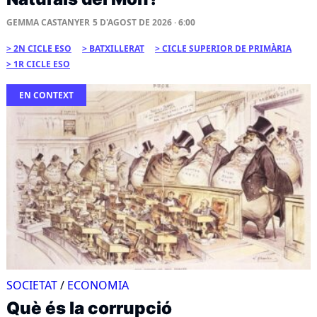
GEMMA CASTANYER
5 D'AGOST DE 2026 · 6:00
2N CICLE ESO
BATXILLERAT
CICLE SUPERIOR DE PRIMÀRIA
1R CICLE ESO
EN CONTEXT
SOCIETAT
/
ECONOMIA
Què és la corrupció