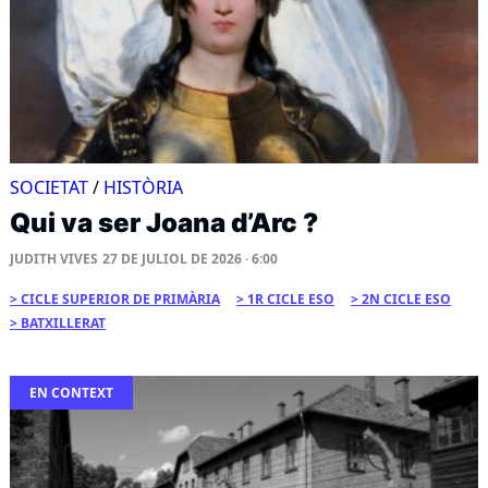
SOCIETAT
/
HISTÒRIA
Qui va ser Joana d’Arc ?
JUDITH VIVES
27 DE JULIOL DE 2026 · 6:00
CICLE SUPERIOR DE PRIMÀRIA
1R CICLE ESO
2N CICLE ESO
BATXILLERAT
EN CONTEXT