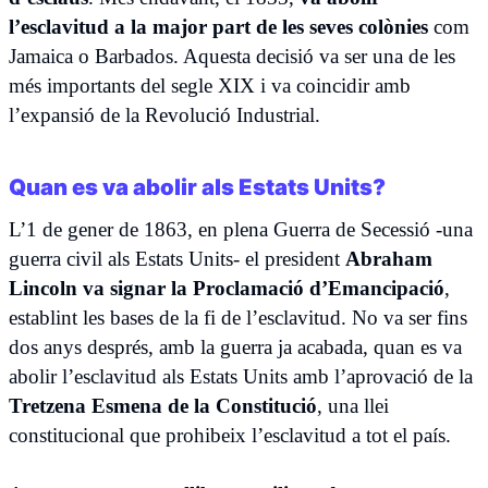
l’esclavitud a la major part de les seves colònies
com
Jamaica o Barbados. Aquesta decisió va ser una de les
més importants del segle XIX i va coincidir amb
l’expansió de la Revolució Industrial.
Quan es va abolir als Estats Units?
L’1 de gener de 1863, en plena Guerra de Secessió -una
guerra civil als Estats Units- el president
Abraham
Lincoln va signar la Proclamació d’Emancipació
,
establint les bases de la fi de l’esclavitud. No va ser fins
dos anys després, amb la guerra ja acabada, quan es va
abolir l’esclavitud als Estats Units amb l’aprovació de la
Tretzena Esmena de la Constitució
, una llei
constitucional que prohibeix l’esclavitud a tot el país.