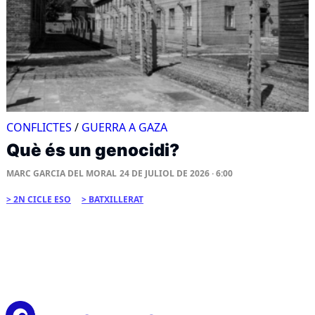
CONFLICTES
/
GUERRA A GAZA
Què és un genocidi?
MARC GARCIA DEL MORAL
24 DE JULIOL DE 2026 · 6:00
2N CICLE ESO
BATXILLERAT