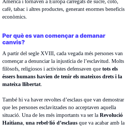
Amèrica i tornaven a Europa carregats de sucre, cotó,
cafè, tabac i altres productes, generant enormes beneficis
econòmics.
Per què es van començar a demanar
canvis?
A partir del segle XVIII, cada vegada més persones van
començar a denunciar la injustícia de l’esclavitud. Molts
filòsofs, religiosos i activistes defensaven que
tots els
éssers humans havien de tenir els mateixos drets i la
mateixa llibertat
.
També hi va haver revoltes d’esclaus que van demostrar
que les persones esclavitzades no acceptaven aquella
situació. Una de les més importants va ser la
Revolució
Haitiana
,
una rebel·lió d’esclaus
que va acabar amb la