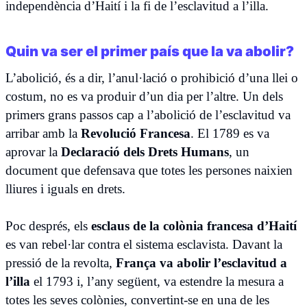
independència d’Haití i la fi de l’esclavitud a l’illa.
Quin va ser el primer país que la va abolir?
L’abolició, és a dir, l’anul·lació o prohibició d’una llei o
costum, no es va produir d’un dia per l’altre. Un dels
primers grans passos cap a l’abolició de l’esclavitud va
arribar amb la
Revolució Francesa
. El 1789 es va
aprovar la
Declaració dels Drets Humans
, un
document que defensava que totes les persones naixien
lliures i iguals en drets.
Poc després, els
esclaus de la colònia francesa d’Haití
es van rebel·lar contra el sistema esclavista. Davant la
pressió de la revolta,
França va abolir l’esclavitud a
l’illa
el 1793 i, l’any següent, va estendre la mesura a
totes les seves colònies, convertint-se en una de les