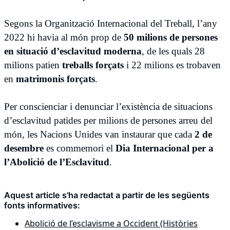
Segons la Organització Internacional del Treball, l’any
2022 hi havia al món prop de
50 milions de persones
en situació d’esclavitud moderna
, de les quals 28
milions patien
treballs forçats
i 22 milions es trobaven
en
matrimonis forçats
.
Per conscienciar i denunciar l’existència de situacions
d’esclavitud patides per milions de persones arreu del
món, les Nacions Unides van instaurar que cada
2 de
desembre
es commemori el
Dia Internacional per a
l’Abolició de l’Esclavitud
.
Aquest article s'ha redactat a partir de les següents
fonts informatives:
Abolició de l’esclavisme a Occident (Històries