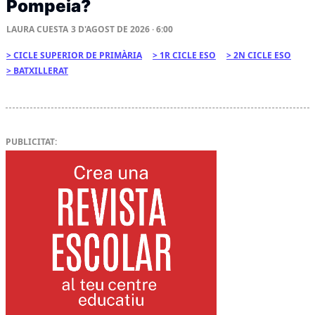
Pompeia?
LAURA CUESTA
3 D'AGOST DE 2026 · 6:00
CICLE SUPERIOR DE PRIMÀRIA
1R CICLE ESO
2N CICLE ESO
BATXILLERAT
PUBLICITAT: