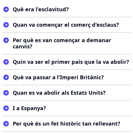
Què era l’esclavitud?
Quan va començar el comerç d’esclaus?
Per què es van començar a demanar
canvis?
Quin va ser el primer país que la va abolir?
Què va passar a l’Imperi Britànic?
Quan es va abolir als Estats Units?
I a Espanya?
Per què és un fet històric tan rellevant?