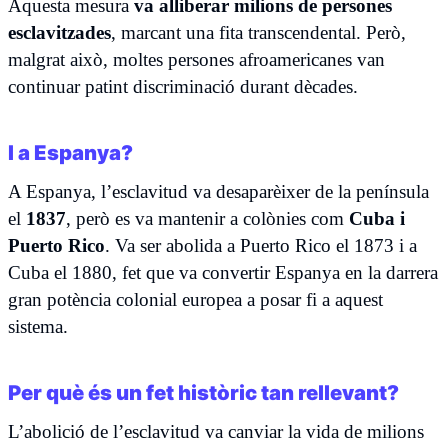
Aquesta mesura
va alliberar milions de persones
esclavitzades
, marcant una fita transcendental. Però,
malgrat això, moltes persones afroamericanes van
continuar patint discriminació durant dècades.
I a Espanya?
A Espanya, l’esclavitud va desaparèixer de la península
el
1837
, però es va mantenir a colònies com
Cuba i
Puerto Rico
. Va ser abolida a Puerto Rico el 1873 i a
Cuba el 1880, fet que va convertir Espanya en la darrera
gran potència colonial europea a posar fi a aquest
sistema.
Per què és un fet històric tan rellevant?
L’abolició de l’esclavitud va canviar la vida de milions