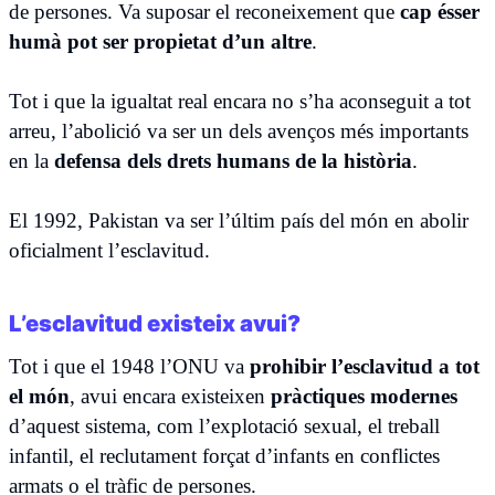
de persones. Va suposar el reconeixement que
cap ésser
humà pot ser propietat d’un altre
.
Tot i que la igualtat real encara no s’ha aconseguit a tot
arreu, l’abolició va ser un dels avenços més importants
en la
defensa dels drets humans de la història
.
El 1992, Pakistan va ser l’últim país del món en abolir
oficialment l’esclavitud.
L’esclavitud existeix avui?
Tot i que el 1948 l’ONU va
prohibir l’esclavitud a tot
el món
, avui encara existeixen
pràctiques modernes
d’aquest sistema, com l’explotació sexual, el treball
infantil, el reclutament forçat d’infants en conflictes
armats o el tràfic de persones.