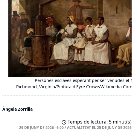
Persones esclaves esperant per ser venudes el 1
Richmond, Virgínia/Pintura d'Eyre Crowe/Wikimedia Co
Àngela Zorrilla
Temps de lectura: 5 minut(s)
29 DE JUNY DE 2026 · 6:00
/
ACTUALITZAT EL
25 DE JUNY DE 2026