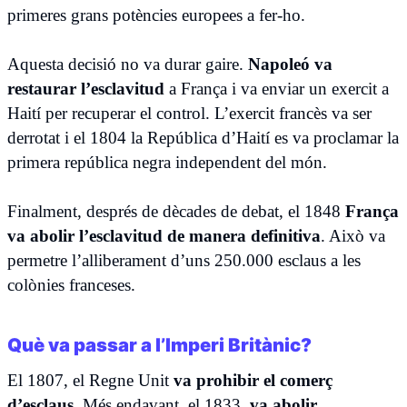
primeres grans potències europees a fer-ho.
Aquesta decisió no va durar gaire.
Napoleó va
restaurar l’esclavitud
a França i va enviar un exercit a
Haití per recuperar el control. L’exercit francès va ser
derrotat i el 1804 la República d’Haití es va proclamar la
primera república negra independent del món.
Finalment, després de dècades de debat, el 1848
França
va abolir l’esclavitud de manera definitiva
. Això va
permetre l’alliberament d’uns 250.000 esclaus a les
colònies franceses.
Què va passar a l’Imperi Britànic?
El 1807, el Regne Unit
va prohibir el comerç
d’esclaus
. Més endavant, el 1833,
va abolir