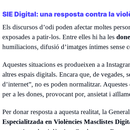
SIE Digital: una resposta contra la vio
Els discursos d’odi poden afectar moltes perso
exposades a patir-los. Entre elles hi ha les
done
humiliacions, difusió d’imatges íntimes sense c
Aquestes situacions es produeixen a a Instagr
altres espais digitals. Encara que, de vegades,
d’internet”, no es poden normalitzar. Aquestes
per a les dones, provocant por, ansietat i aïllam
Per donar resposta a aquesta realitat, la Genera
Especialitzada en Violències Masclistes Digit