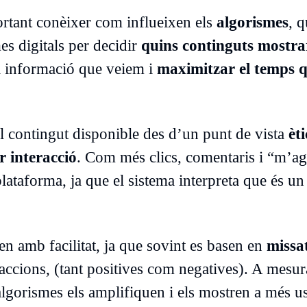
rtant conèixer com influeixen els
algorismes
, 
mes digitals per decidir
quins continguts mostr
la informació que veiem i
maximitzar el temps 
l contingut disponible des d’un punt de vista
èti
r interacció
. Com més clics, comentaris i “m’ag
lataforma, ja que el sistema interpreta que és un
en amb facilitat, ja que sovint es basen en
missa
accions, (tant positives com negatives). A mesu
algorismes els amplifiquen i els mostren a més us