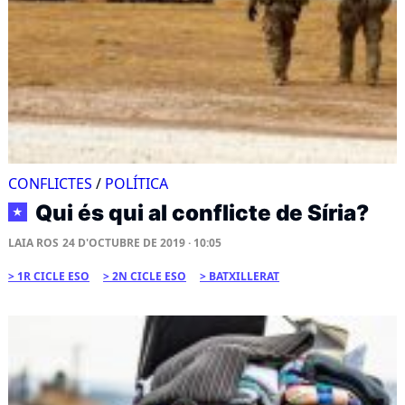
CONFLICTES
/
POLÍTICA
Qui és qui al conflicte de Síria?
★
LAIA ROS
24 D'OCTUBRE DE 2019 · 10:05
1R CICLE ESO
2N CICLE ESO
BATXILLERAT