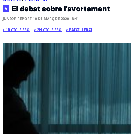
El debat sobre l’avortament
★
JUNIOR REPORT
10 DE MARÇ DE 2020 · 8:41
1R CICLE ESO
2N CICLE ESO
BATXILLERAT