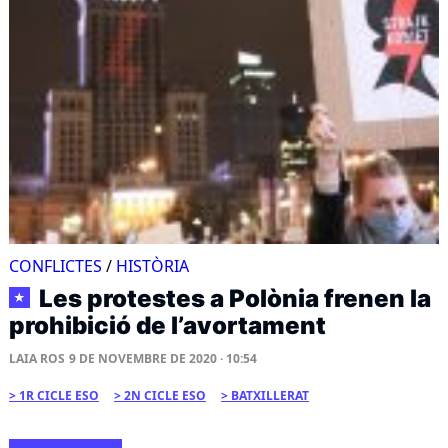
CONFLICTES
/
HISTÒRIA
Les protestes a Polònia frenen la
★
prohibició de l’avortament
LAIA ROS
9 DE NOVEMBRE DE 2020 · 10:54
1R CICLE ESO
2N CICLE ESO
BATXILLERAT