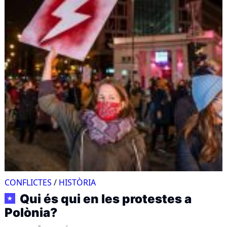
CONFLICTES
/
HISTÒRIA
Qui és qui en les protestes a
★
Polònia?