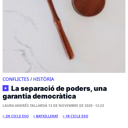
CONFLICTES
/
HISTÒRIA
La separació de poders, una
★
garantia democràtica
LAURA ANDRÉS TALLARDÀ
13 DE NOVEMBRE DE 2020 · 12:23
2N CICLE ESO
BATXILLERAT
1R CICLE ESO