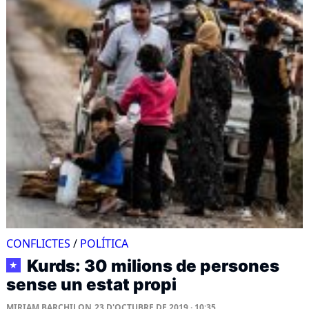
CONFLICTES
/
POLÍTICA
Kurds: 30 milions de persones
★
sense un estat propi
MIRIAM BARCHILON
23 D'OCTUBRE DE 2019 · 10:35