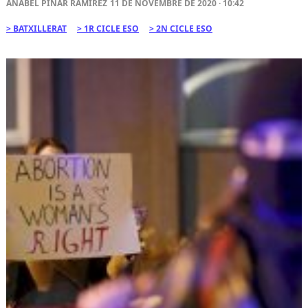
ANABEL PIÑAR RAMÍREZ
11 DE NOVEMBRE DE 2020 · 10:42
BATXILLERAT
1R CICLE ESO
2N CICLE ESO