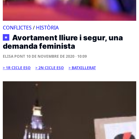
CONFLICTES
/
HISTÒRIA
Avortament lliure i segur, una
★
demanda feminista
ELISA PONT
10 DE NOVEMBRE DE 2020 · 10:09
1R CICLE ESO
2N CICLE ESO
BATXILLERAT