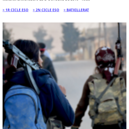
1R CICLE ESO
2N CICLE ESO
BATXILLERAT