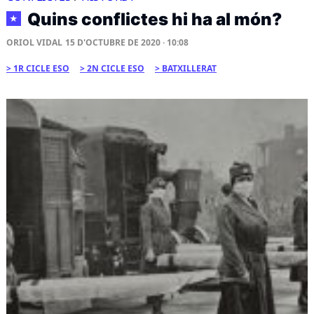
Quins conflictes hi ha al món?
★
ORIOL VIDAL
15 D'OCTUBRE DE 2020 · 10:08
1R CICLE ESO
2N CICLE ESO
BATXILLERAT