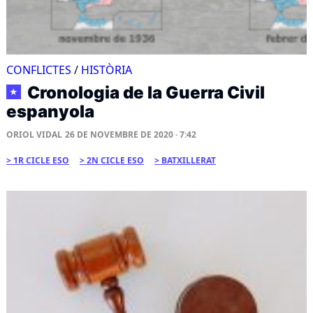
CONFLICTES
/
HISTÒRIA
Cronologia de la Guerra Civil
★
espanyola
ORIOL VIDAL
26 DE NOVEMBRE DE 2020 · 7:42
1R CICLE ESO
2N CICLE ESO
BATXILLERAT