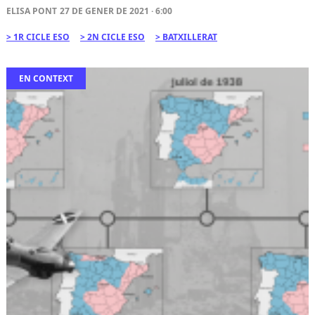
ELISA PONT
27 DE GENER DE 2021 · 6:00
1R CICLE ESO
2N CICLE ESO
BATXILLERAT
EN CONTEXT