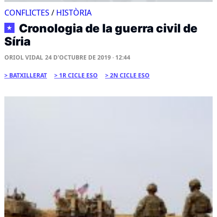
CONFLICTES
/
HISTÒRIA
Cronologia de la guerra civil de
★
Síria
ORIOL VIDAL
24 D'OCTUBRE DE 2019 · 12:44
BATXILLERAT
1R CICLE ESO
2N CICLE ESO