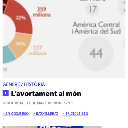
GÈNERE
/
HISTÒRIA
L’avortament al món
★
ORIOL VIDAL
11 DE MARÇ DE 2020 · 12:15
2N CICLE ESO
BATXILLERAT
1R CICLE ESO