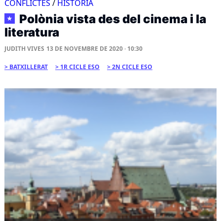
CONFLICTES
/
HISTÒRIA
Polònia vista des del cinema i la
★
literatura
JUDITH VIVES
13 DE NOVEMBRE DE 2020 · 10:30
BATXILLERAT
1R CICLE ESO
2N CICLE ESO