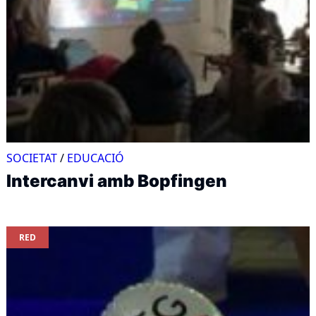
SOCIETAT
/
EDUCACIÓ
Intercanvi amb Bopfingen
RED