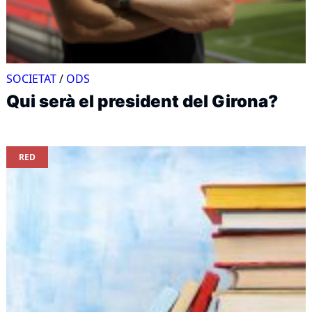
SOCIETAT
/
ODS
Qui serà el president del Girona?
RED