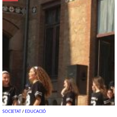
SOCIETAT
/
EDUCACIÓ