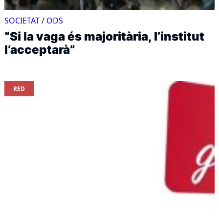
SOCIETAT
/
ODS
“Si la vaga és majoritària, l’institut
l’acceptarà”
RED