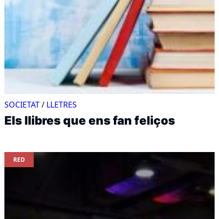
SOCIETAT
/
LLETRES
Els llibres que ens fan feliços
RED