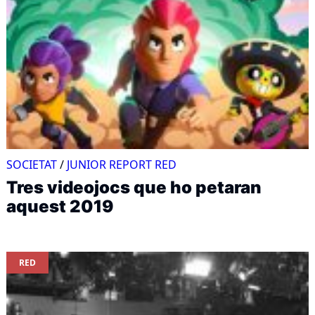
SOCIETAT
/
JUNIOR REPORT RED
Tres videojocs que ho petaran
aquest 2019
RED