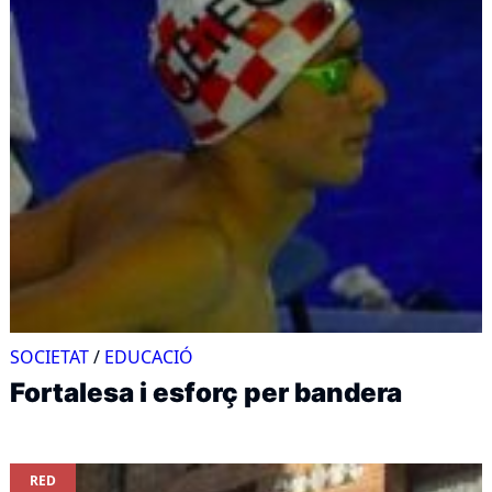
SOCIETAT
/
EDUCACIÓ
Fortalesa i esforç per bandera
RED