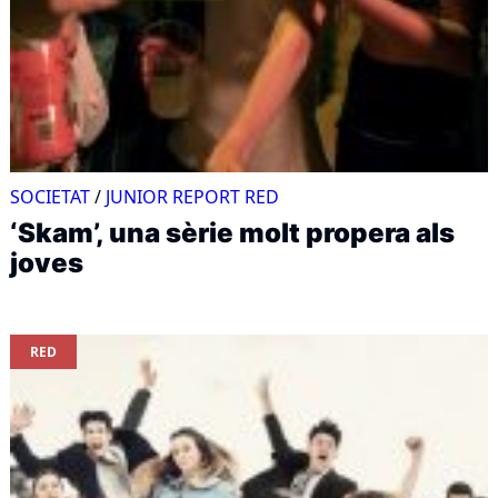
SOCIETAT
/
JUNIOR REPORT RED
‘Skam’, una sèrie molt propera als
joves
RED