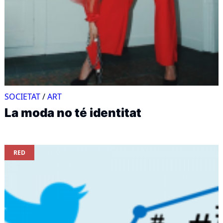
SOCIETAT
/
ART
La moda no té identitat
RED