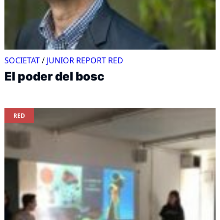
SOCIETAT
/
JUNIOR REPORT RED
El poder del bosc
RED