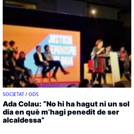
SOCIETAT
/
ODS
Ada Colau: “No hi ha hagut ni un sol
dia en què m’hagi penedit de ser
alcaldessa”