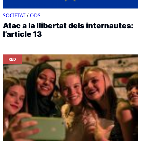
SOCIETAT
/
ODS
Atac a la llibertat dels internautes:
l’article 13
RED