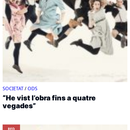
SOCIETAT
/
ODS
“He vist l’obra fins a quatre
vegades”
RED