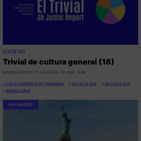
SOCIETAT
Trivial de cultura general (18)
JUNIOR REPORT
31 DE JULIOL DE 2026 · 6:00
CICLE SUPERIOR DE PRIMÀRIA
1R CICLE ESO
2N CICLE ESO
BATXILLERAT
EN CONTEXT