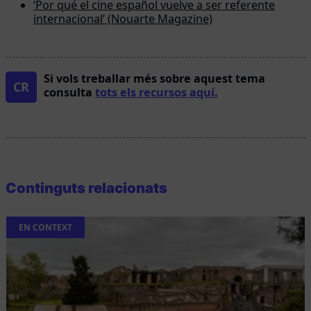
‘Por qué el cine español vuelve a ser referente
internacional’ (Nouarte Magazine)
Si vols treballar més sobre aquest tema
CR
consulta
tots els recursos aquí.
Continguts relacionats
EN CONTEXT