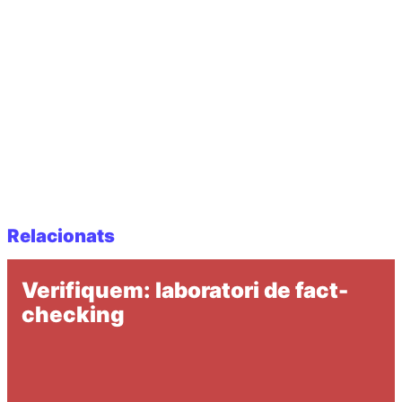
Relacionats
Verifiquem: laboratori de fact-
checking