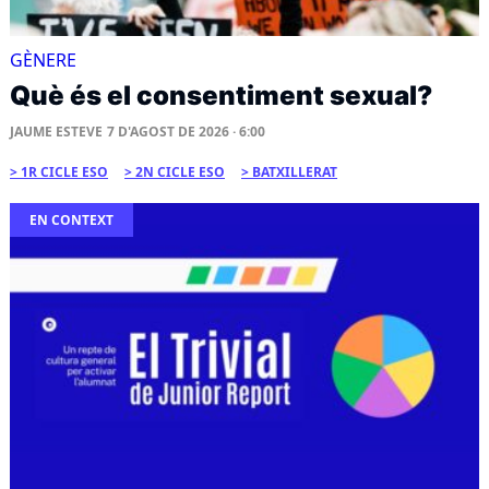
GÈNERE
Què és el consentiment sexual?
JAUME ESTEVE
7 D'AGOST DE 2026 · 6:00
1R CICLE ESO
2N CICLE ESO
BATXILLERAT
EN CONTEXT