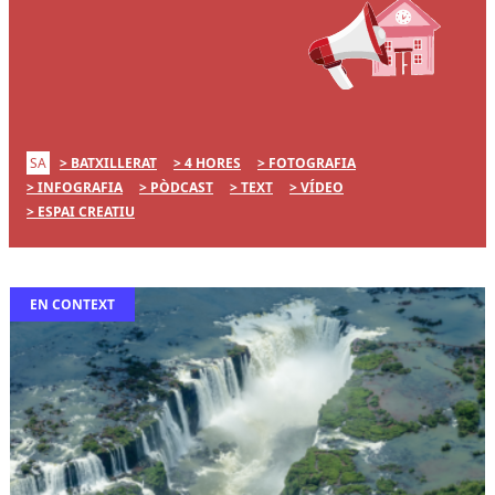
SA
BATXILLERAT
4 HORES
FOTOGRAFIA
INFOGRAFIA
PÒDCAST
TEXT
VÍDEO
ESPAI CREATIU
EN CONTEXT