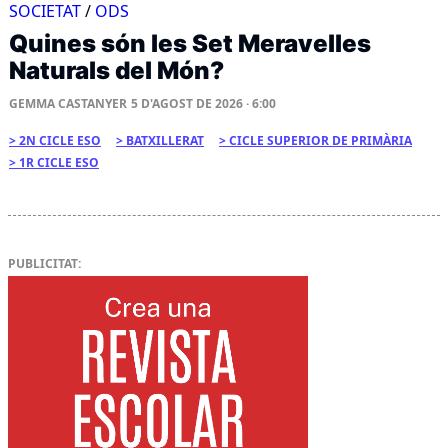
SOCIETAT
/
ODS
Quines són les Set Meravelles
Naturals del Món?
GEMMA CASTANYER
5 D'AGOST DE 2026 · 6:00
2N CICLE ESO
BATXILLERAT
CICLE SUPERIOR DE PRIMÀRIA
1R CICLE ESO
PUBLICITAT: