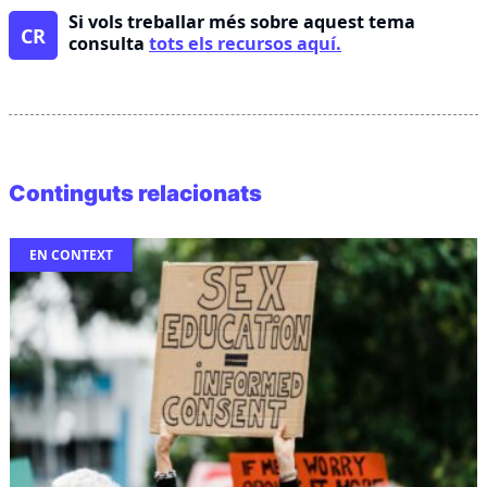
Si vols treballar més sobre aquest tema
CR
consulta
tots els recursos aquí.
Continguts relacionats
EN CONTEXT