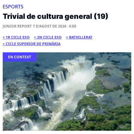
ESPORTS
Trivial de cultura general (19)
JUNIOR REPORT
7 D'AGOST DE 2026 · 6:00
1R CICLE ESO
2N CICLE ESO
BATXILLERAT
CICLE SUPERIOR DE PRIMÀRIA
EN CONTEXT