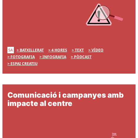
SA
BATXILLERAT
4 HORES
TEXT
VÍDEO
FOTOGRAFIA
INFOGRAFIA
PÒDCAST
ESPAI CREATIU
Comunicació i campanyes amb
impacte al centre