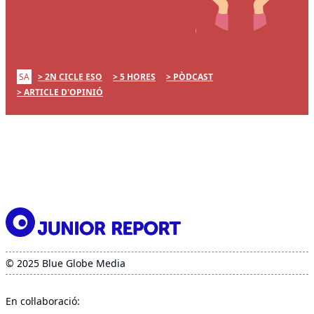
SA
2N CICLE ESO
5 HORES
PÒDCAST
ARTICLE D'OPINIÓ
© 2025 Blue Globe Media
En col·laboració: