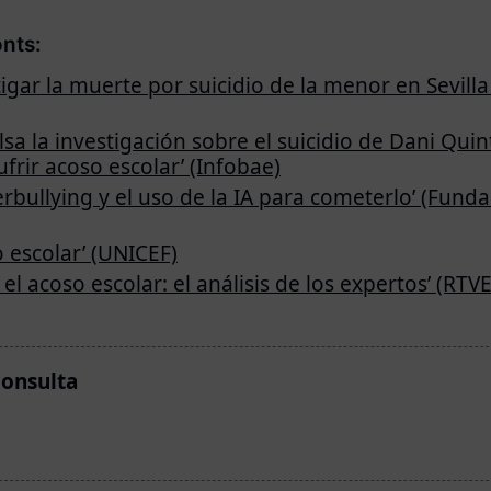
onts:
igar la muerte por suicidio de la menor en Sevilla
sa la investigación sobre el suicidio de Dani Quin
rir acoso escolar’ (Infobae)
erbullying y el uso de la IA para cometerlo’ (Fund
 escolar’ (UNICEF)
el acoso escolar: el análisis de los expertos’ (RTVE
consulta