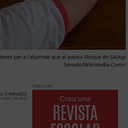
ores per a l'alumnat que el pateix (Roque de Sá/Agê
Senado/Wikimedia Comm
PUBLICITAT:
a: 5 minut(s)
E MARÇ DE 2026