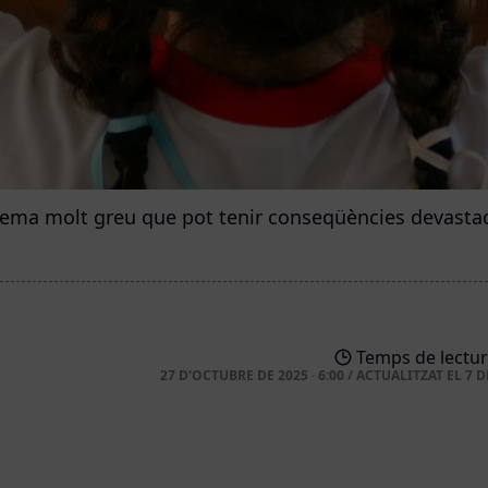
lema molt greu que pot tenir conseqüències devastad
Temps de lectur
27 D'OCTUBRE DE 2025 · 6:00
/
ACTUALITZAT EL
7 D