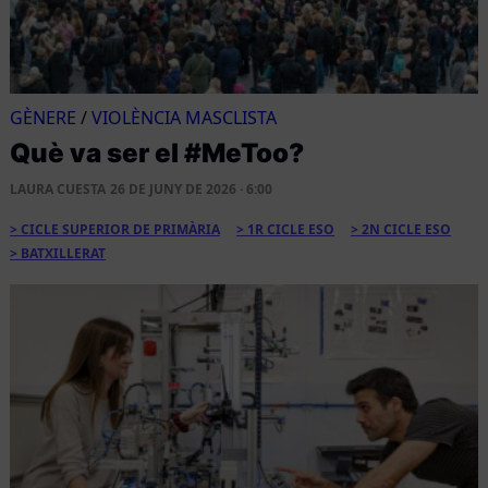
GÈNERE
/
VIOLÈNCIA MASCLISTA
Què va ser el #MeToo?
LAURA CUESTA
26 DE JUNY DE 2026 · 6:00
CICLE SUPERIOR DE PRIMÀRIA
1R CICLE ESO
2N CICLE ESO
BATXILLERAT