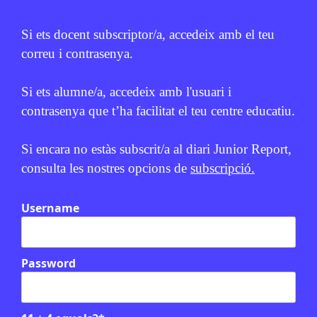
Si ets docent subscriptor/a, accedeix amb el teu
correu i contrasenya.
Si ets alumne/a, accedeix amb l'usuari i
contrasenya que t’ha facilitat el teu centre educatiu.
Si encara no estàs subscrit/a al diari Junior Report,
consulta les nostres opcions de
subscripció.
Username
Password
Relacionats
El que no es veu: decisions