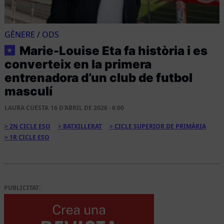
GÈNERE
/
ODS
Marie-Louise Eta fa història i es
★
converteix en la primera
entrenadora d’un club de futbol
masculí
LAURA CUESTA
16 D'ABRIL DE 2026 · 6:00
2N CICLE ESO
BATXILLERAT
CICLE SUPERIOR DE PRIMÀRIA
1R CICLE ESO
PUBLICITAT: