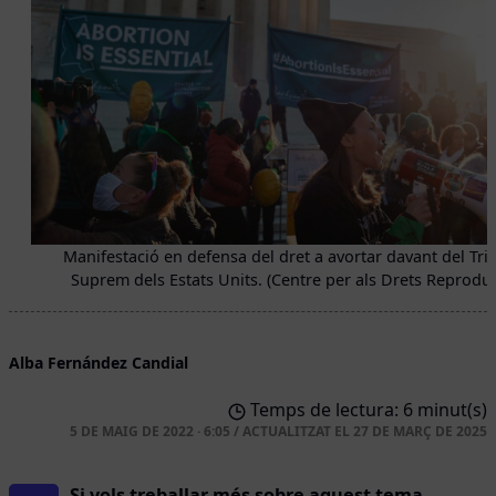
Manifestació en defensa del dret a avortar davant del Tri
Suprem dels Estats Units. (Centre per als Drets Reproduc
Alba Fernández Candial
Temps de lectura: 6 minut(s)
5 DE MAIG DE 2022 · 6:05
/
ACTUALITZAT EL
27 DE MARÇ DE 2025
Si vols treballar més sobre aquest tema