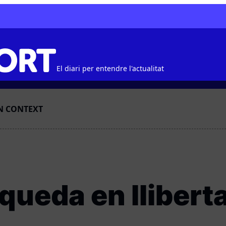
El diari per entendre l'actualitat
N CONTEXT
queda en llibert