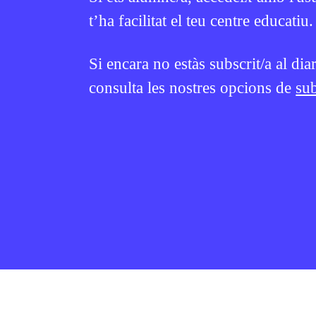
t’ha facilitat el teu centre educatiu.
Si encara no estàs subscrit/a al dia
consulta les nostres opcions de
sub