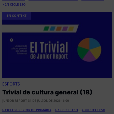
2N CICLE ESO
EN CONTEXT
ESPORTS
Trivial de cultura general (18)
JUNIOR REPORT
31 DE JULIOL DE 2026 · 6:00
CICLE SUPERIOR DE PRIMÀRIA
1R CICLE ESO
2N CICLE ESO