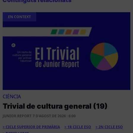
EN CONTEXT
CIÈNCIA
Trivial de cultura general (19)
JUNIOR REPORT
7 D'AGOST DE 2026 · 6:00
CICLE SUPERIOR DE PRIMÀRIA
1R CICLE ESO
2N CICLE ESO