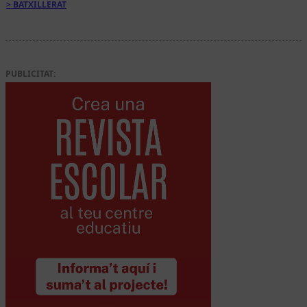
BATXILLERAT
PUBLICITAT: