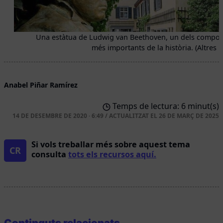
Una estàtua de Ludwig van Beethoven, un dels compos
més importants de la història. (Altres F
Anabel Piñar Ramírez
Temps de lectura: 6 minut(s)
14 DE DESEMBRE DE 2020 · 6:49
/
ACTUALITZAT EL
26 DE MARÇ DE 2025
Si vols treballar més sobre aquest tema
CR
consulta
tots els recursos aquí.
Continguts relacionats