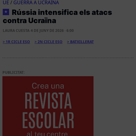
UE
/
GUERRA A UCRAÏNA
Rússia intensifica els atacs
★
contra Ucraïna
LAURA CUESTA
4 DE JUNY DE 2026 · 6:00
1R CICLE ESO
2N CICLE ESO
BATXILLERAT
PUBLICITAT: