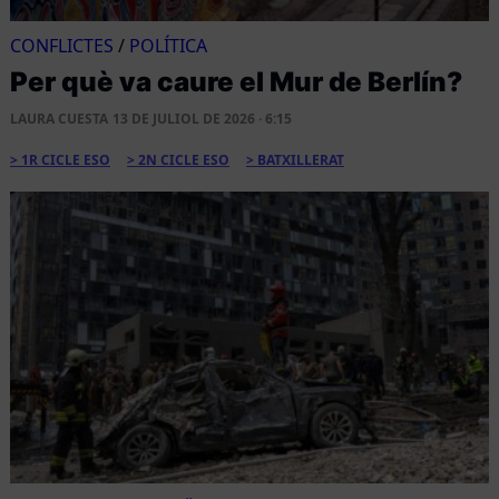
CONFLICTES
/
POLÍTICA
Per què va caure el Mur de Berlín?
LAURA CUESTA
13 DE JULIOL DE 2026 · 6:15
1R CICLE ESO
2N CICLE ESO
BATXILLERAT