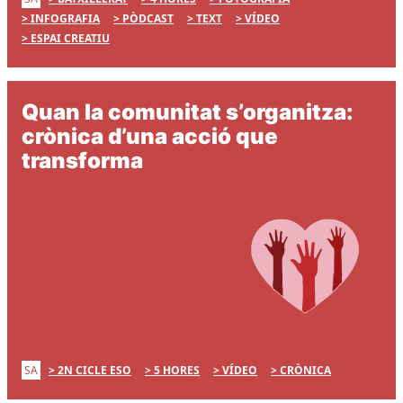
INFOGRAFIA
PÒDCAST
TEXT
VÍDEO
ESPAI CREATIU
Quan la comunitat s’organitza:
crònica d’una acció que
transforma
SA
2N CICLE ESO
5 HORES
VÍDEO
CRÒNICA