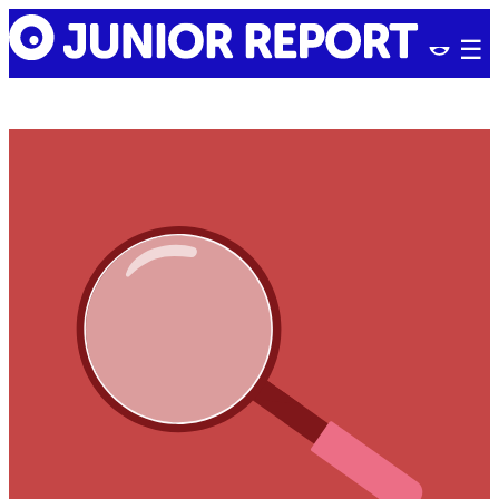
Skip
Junior
to
Report
content