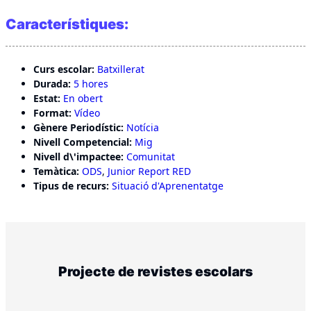
Característiques:
Curs escolar:
Batxillerat
Durada:
5 hores
Estat:
En obert
Format:
Vídeo
Gènere Periodístic:
Notícia
Nivell Competencial:
Mig
Nivell d\'impactee:
Comunitat
Temàtica:
ODS
,
Junior Report RED
Tipus de recurs:
Situació d'Aprenentatge
Projecte de revistes escolars