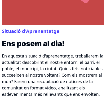
Situació d'Aprenentatge
Ens posem al dia!
En aquesta situació d'aprenentatge, treballarem la
actualitat descobrint el nostre entorn: el barri, el
poble, el municipi, la ciutat. Quins fets noticiables
succeeixen al nostre voltant? Com els mostrem al
món? Farem una recopilació de notícies de la
comunitat en format vídeo, analitzant els
esdeveniments més rellevants que ens envolten.