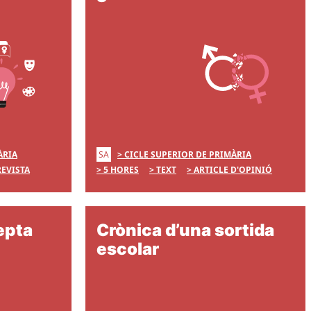
SA
ÀRIA
CICLE SUPERIOR DE PRIMÀRIA
EVISTA
5 HORES
TEXT
ARTICLE D'OPINIÓ
epta
Crònica d’una sortida
escolar