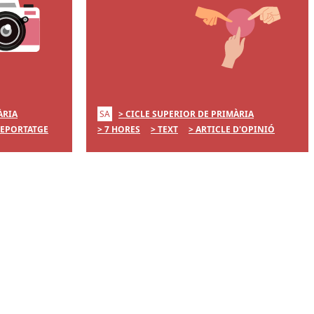
SA
ÀRIA
CICLE SUPERIOR DE PRIMÀRIA
EPORTATGE
7 HORES
TEXT
ARTICLE D'OPINIÓ