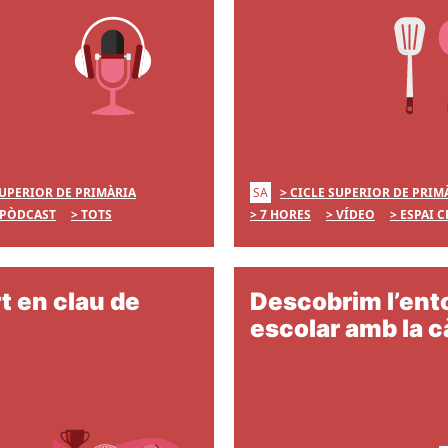
SA
SUPERIOR DE PRIMÀRIA
CICLE SUPERIOR DE PRIM
PÒDCAST
TOTS
7 HORES
VÍDEO
ESPAI C
t en clau de
Descobrim l’ent
escolar amb la 