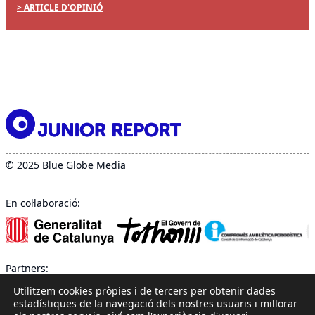
ARTICLE D'OPINIÓ
© 2025 Blue Globe Media
En col·laboració:
Partners:
Utilitzem cookies pròpies i de tercers per obtenir dades
estadístiques de la navegació dels nostres usuaris i millorar