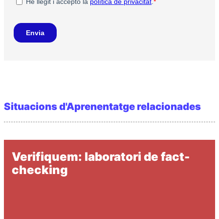
Situacions d'Aprenentatge relacionades
Verifiquem: laboratori de fact-
checking