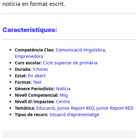
notícia en format escrit.
Característiques:
Competència Clau:
Comunicació lingüística
,
Emprenedora
Curs escolar:
Cicle superior de primària
Durada:
5 hores
Estat:
En obert
Format:
Text
Gènere Periodístic:
Notícia
Nivell Competencial:
Mig
Nivell d\'impactee:
Centre
Temàtica:
Educació
,
Junior Report RED
,
Junior Report RED
Tipus de recurs:
Situació d'Aprenentatge