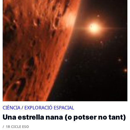
CIÈNCIA
/
EXPLORACIÓ ESPACIAL
Una estrella nana (o potser no tant)
1R CICLE ESO