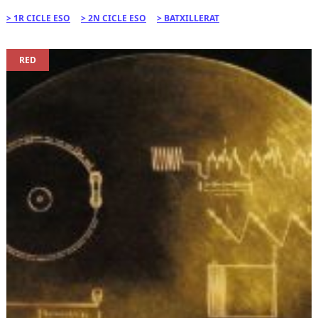
1R CICLE ESO
2N CICLE ESO
BATXILLERAT
RED