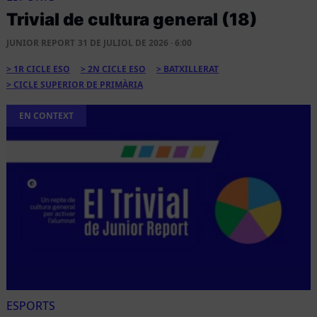
Trivial de cultura general (18)
JUNIOR REPORT
31 DE JULIOL DE 2026 · 6:00
1R CICLE ESO
2N CICLE ESO
BATXILLERAT
CICLE SUPERIOR DE PRIMÀRIA
EN CONTEXT
ESPORTS