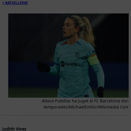
BATXILLERAT
Alexia Putellas ha jugat al FC Barcelona dura
temporades/MichaelEmilio/Wikimedia Co
Judith Vives