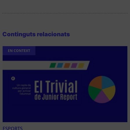
Continguts relacionats
EN CONTEXT
ESPORTS