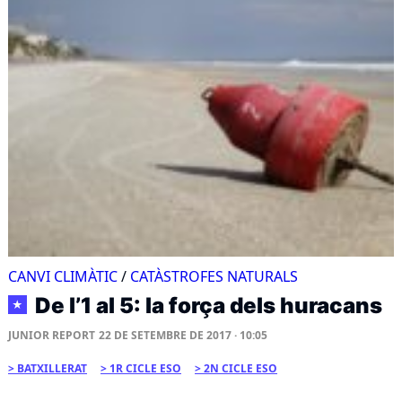
CANVI CLIMÀTIC
/
CATÀSTROFES NATURALS
De l’1 al 5: la força dels huracans
★
JUNIOR REPORT
22 DE SETEMBRE DE 2017 · 10:05
BATXILLERAT
1R CICLE ESO
2N CICLE ESO