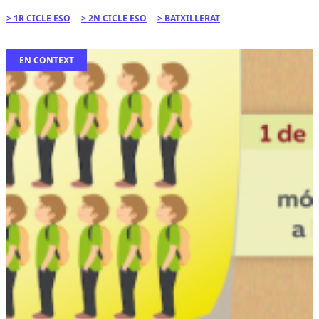
1R CICLE ESO
2N CICLE ESO
BATXILLERAT
EN CONTEXT