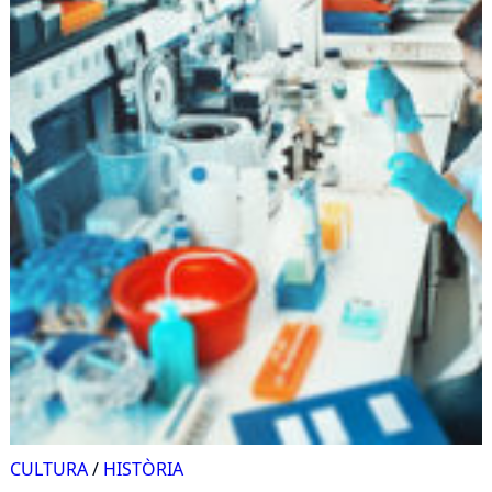
CULTURA
/
HISTÒRIA