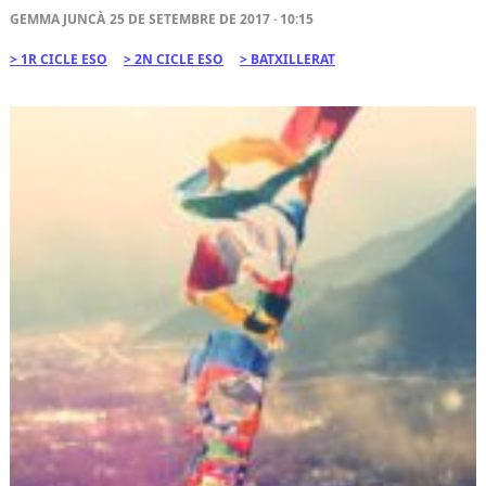
GEMMA JUNCÀ
25 DE SETEMBRE DE 2017 · 10:15
1R CICLE ESO
2N CICLE ESO
BATXILLERAT