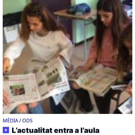
MÈDIA
/
ODS
L’actualitat entra a l’aula
★