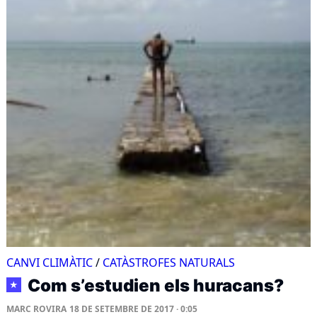
CANVI CLIMÀTIC
/
CATÀSTROFES NATURALS
Com s’estudien els huracans?
★
MARC ROVIRA
18 DE SETEMBRE DE 2017 · 0:05