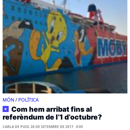
MÓN
/
POLÍTICA
Com hem arribat fins al
★
referèndum de l’1 d’octubre?
CARLA DE PUIG
26 DE SETEMBRE DE 2017 · 0:05