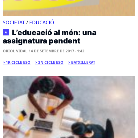
SOCIETAT
/
EDUCACIÓ
L’educació al món: una
★
assignatura pendent
ORIOL VIDAL
14 DE SETEMBRE DE 2017 · 1:42
1R CICLE ESO
2N CICLE ESO
BATXILLERAT