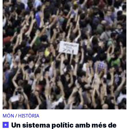
MÓN
/
HISTÒRIA
Un sistema polític amb més de
★