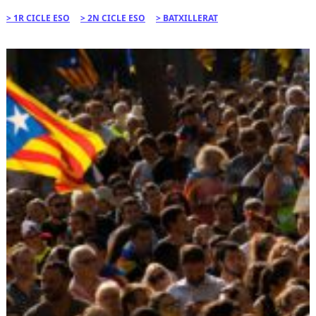
1R CICLE ESO
2N CICLE ESO
BATXILLERAT