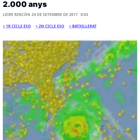
2.000 anys
LEIRE RINCÓN
24 DE SETEMBRE DE 2017 · 0:03
1R CICLE ESO
2N CICLE ESO
BATXILLERAT