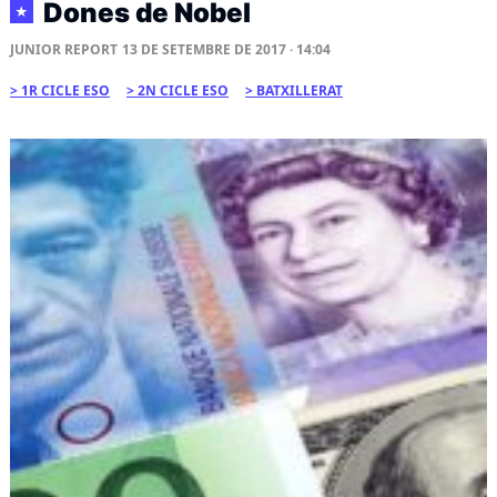
Dones de Nobel
★
JUNIOR REPORT
13 DE SETEMBRE DE 2017 · 14:04
1R CICLE ESO
2N CICLE ESO
BATXILLERAT