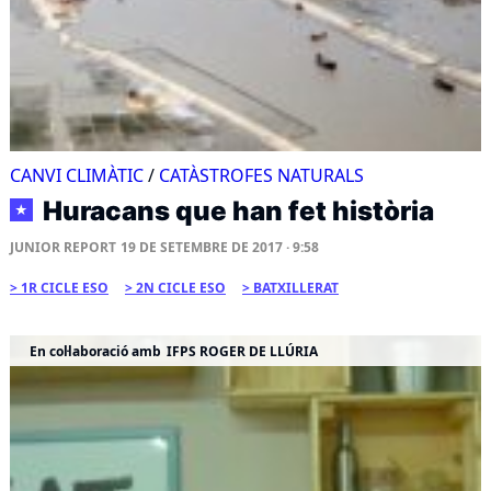
CANVI CLIMÀTIC
/
CATÀSTROFES NATURALS
Huracans que han fet història
★
JUNIOR REPORT
19 DE SETEMBRE DE 2017 · 9:58
1R CICLE ESO
2N CICLE ESO
BATXILLERAT
En col·laboració amb
IFPS ROGER DE LLÚRIA