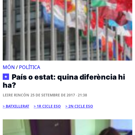
MÓN
/
POLÍTICA
País o estat: quina diferència hi
★
ha?
LEIRE RINCÓN
25 DE SETEMBRE DE 2017 · 21:38
BATXILLERAT
1R CICLE ESO
2N CICLE ESO