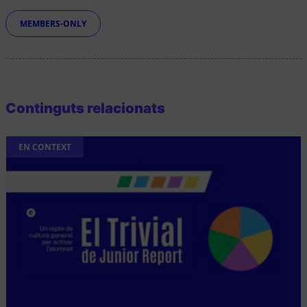
Etiquetes
MEMBERS-ONLY
Continguts relacionats
EN CONTEXT