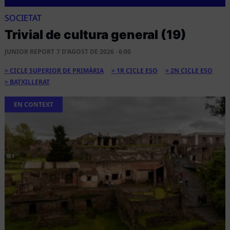
SOCIETAT
Trivial de cultura general (19)
JUNIOR REPORT
7 D'AGOST DE 2026 · 6:00
CICLE SUPERIOR DE PRIMÀRIA
1R CICLE ESO
2N CICLE ESO
BATXILLERAT
EN CONTEXT