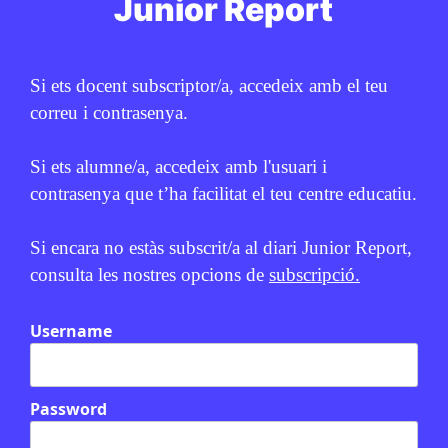
Junior Report
Si ets docent subscriptor/a, accedeix amb el teu
correu i contrasenya.
Si ets alumne/a, accedeix amb l'usuari i
contrasenya que t’ha facilitat el teu centre educatiu.
Si encara no estàs subscrit/a al diari Junior Report,
Relacionats
consulta les nostres opcions de
subscripció.
En col·laboració amb
MICROFUSA
Username
Password