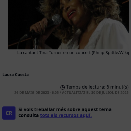
La cantant Tina Turner en un concert (Philip Spittle/Wikip
Laura Cuesta
Temps de lectura: 6 minut(s)
26 DE MAIG DE 2023 · 6:05
/
ACTUALITZAT EL
30 DE JULIOL DE 2025
Si vols treballar més sobre aquest tema
CR
consulta
tots els recursos aquí.