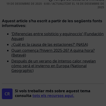
19 DE DESEMBRE DE 2025 · 6:00
/
ACTUALITZAT EL
18 DE DESEMBRE DE
2025
Aquest article s'ha escrit a partir de les següents fonts
informatives:
‘Diferencias entre solsticio y equinoccio’ (Fundación
Aquae)
¿Cuál es la causa de las estaciones?’ (NASA)
Quan comença l’hivern 2025-26? A quina hora?
(Betevé)
Después de un verano de intenso calor, revelan
cómo será el invierno en Europa (National
Geographic)
Si vols treballar més sobre aquest tema
CR
consulta
tots els recursos aquí.