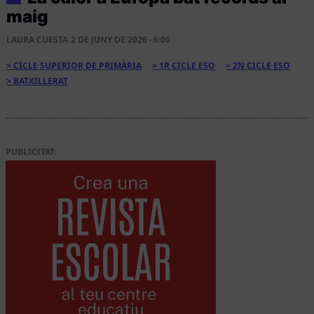
maig
LAURA CUESTA
2 DE JUNY DE 2026 · 6:00
CICLE SUPERIOR DE PRIMÀRIA
1R CICLE ESO
2N CICLE ESO
BATXILLERAT
PUBLICITAT: