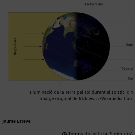
Il·luminació de la Terra pel sol durant el solstici d'h
Imatge original de Idzkiewicz/Wikimedia Co
Jaume Esteve
Temps de lectura: 5 minut(s)