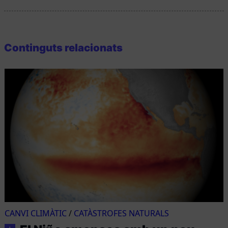
Continguts relacionats
CANVI CLIMÀTIC
/
CATÀSTROFES NATURALS