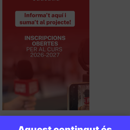
Aquest contingut és
PUBLICITAT: