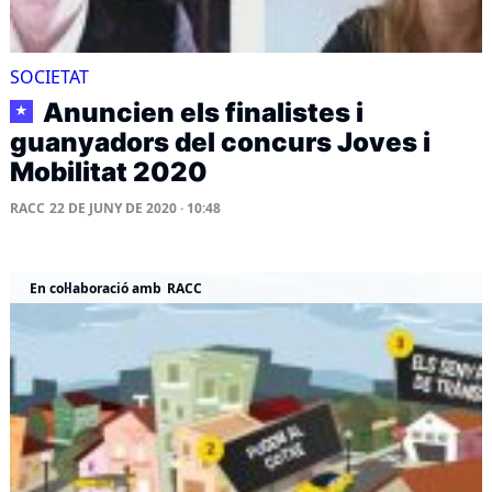
SOCIETAT
Anuncien els finalistes i
★
guanyadors del concurs Joves i
Mobilitat 2020
RACC
22 DE JUNY DE 2020 · 10:48
En col·laboració amb
RACC