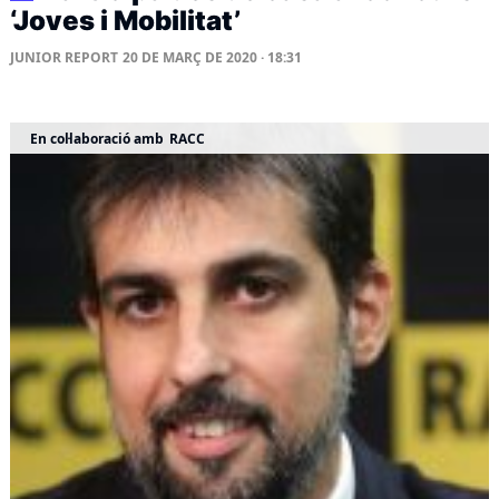
‘Joves i Mobilitat’
JUNIOR REPORT
20 DE MARÇ DE 2020 · 18:31
En col·laboració amb
RACC