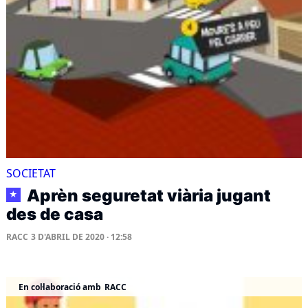
SOCIETAT
Aprèn seguretat viària jugant
★
des de casa
RACC
3 D'ABRIL DE 2020 · 12:58
En col·laboració amb
RACC