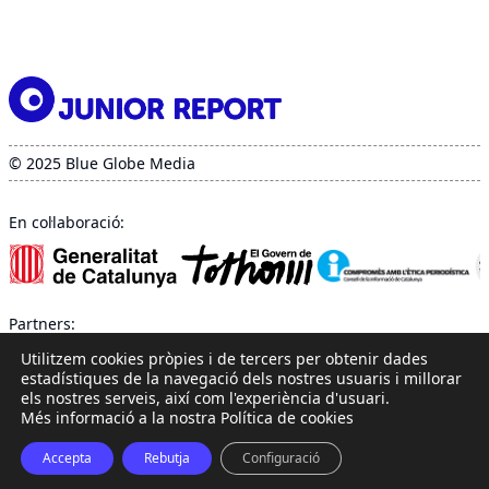
© 2025 Blue Globe Media
En col·laboració:
Partners:
Utilitzem cookies pròpies i de tercers per obtenir dades
estadístiques de la navegació dels nostres usuaris i millorar
els nostres serveis, així com l'experiència d'usuari.
Més informació a la nostra Política de cookies
Accepta
Rebutja
Configuració