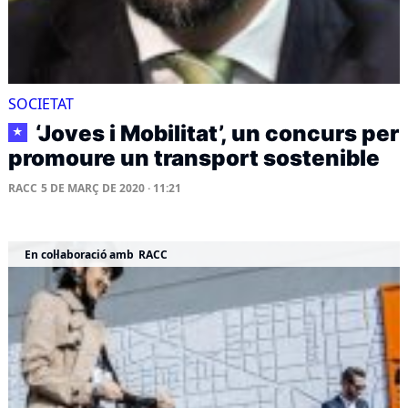
SOCIETAT
‘Joves i Mobilitat’, un concurs per
★
promoure un transport sostenible
RACC
5 DE MARÇ DE 2020 · 11:21
En col·laboració amb
RACC