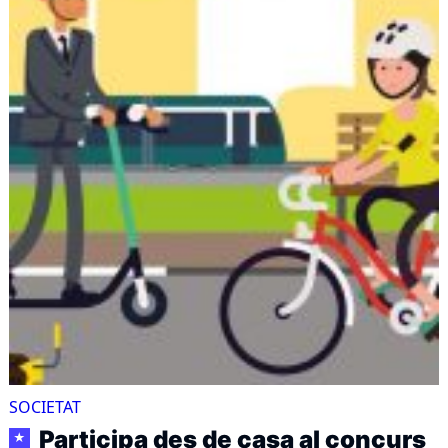
SOCIETAT
Participa des de casa al concurs
★