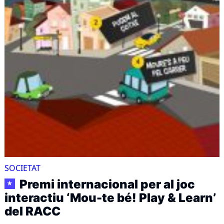
SOCIETAT
Premi internacional per al joc
★
interactiu ‘Mou-te bé! Play & Learn’
del RACC