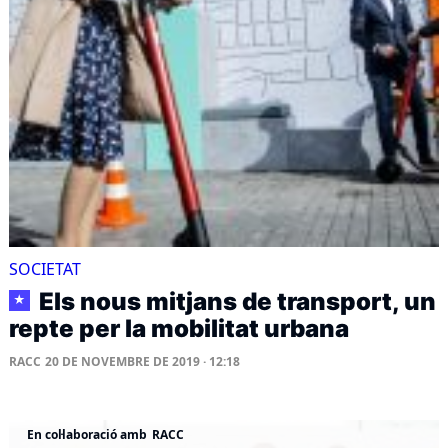
SOCIETAT
Els nous mitjans de transport, un
★
repte per la mobilitat urbana
RACC
20 DE NOVEMBRE DE 2019 · 12:18
En col·laboració amb
RACC