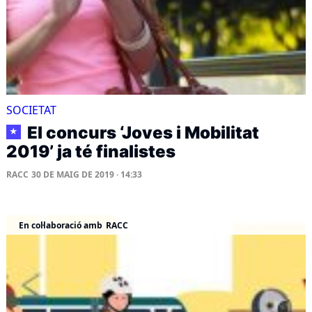
SOCIETAT
El concurs ‘Joves i Mobilitat
★
2019’ ja té finalistes
RACC
30 DE MAIG DE 2019 · 14:33
En col·laboració amb
RACC