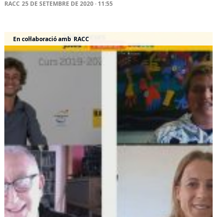
RACC
25 DE SETEMBRE DE 2020 · 11:55
En col·laboració amb
RACC