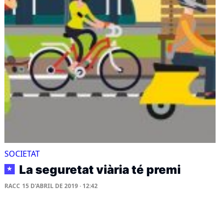
SOCIETAT
La seguretat viària té premi
★
RACC
15 D'ABRIL DE 2019 · 12:42