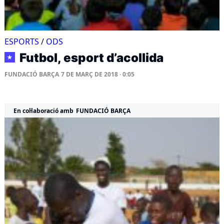
ESPORTS
/
ODS
Futbol, esport d’acollida
★
FUNDACIÓ BARÇA
7 DE MARÇ DE 2018 · 0:05
En col·laboració amb
FUNDACIÓ BARÇA