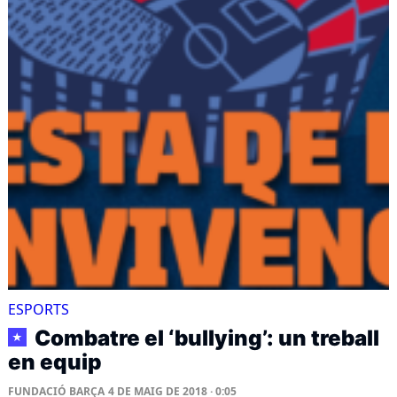
ESPORTS
Combatre el ‘bullying’: un treball
★
en equip
FUNDACIÓ BARÇA
4 DE MAIG DE 2018 · 0:05