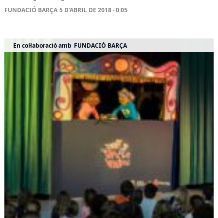
FUNDACIÓ BARÇA
5 D'ABRIL DE 2018 · 0:05
En col·laboració amb
FUNDACIÓ BARÇA