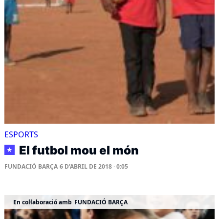
ESPORTS
El futbol mou el món
★
FUNDACIÓ BARÇA
6 D'ABRIL DE 2018 · 0:05
En col·laboració amb
FUNDACIÓ BARÇA