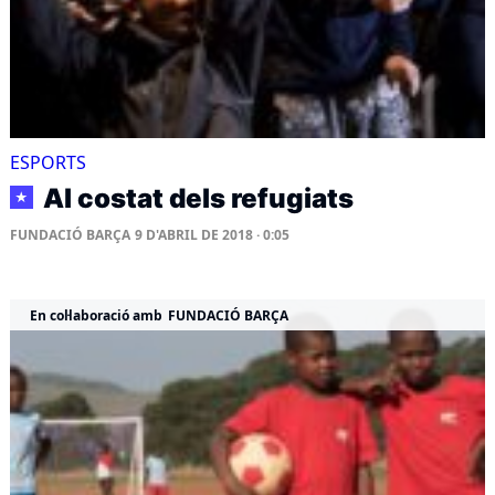
ESPORTS
Al costat dels refugiats
★
FUNDACIÓ BARÇA
9 D'ABRIL DE 2018 · 0:05
En col·laboració amb
FUNDACIÓ BARÇA