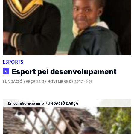
ESPORTS
Esport pel desenvolupament
★
FUNDACIÓ BARÇA
22 DE NOVEMBRE DE 2017 · 0:05
En col·laboració amb
FUNDACIÓ BARÇA