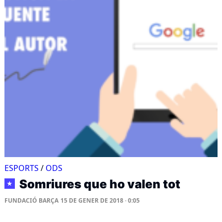
ESPORTS
/
ODS
Somriures que ho valen tot
★
FUNDACIÓ BARÇA
15 DE GENER DE 2018 · 0:05