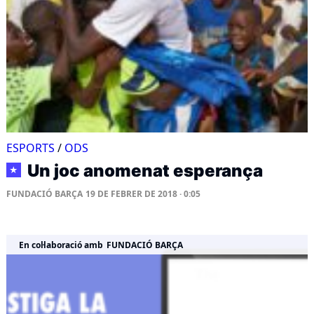
ESPORTS
/
ODS
Un joc anomenat esperança
★
FUNDACIÓ BARÇA
19 DE FEBRER DE 2018 · 0:05
En col·laboració amb
FUNDACIÓ BARÇA