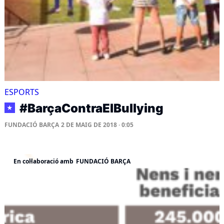
ESPORTS
#BarçaContraElBullying
★
FUNDACIÓ BARÇA
2 DE MAIG DE 2018 · 0:05
En col·laboració amb
FUNDACIÓ BARÇA