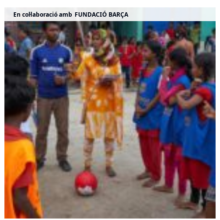
En col·laboració amb
FUNDACIÓ BARÇA