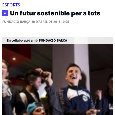
ESPORTS
Un futur sostenible per a tots
★
FUNDACIÓ BARÇA
10 D'ABRIL DE 2018 · 0:05
En col·laboració amb
FUNDACIÓ BARÇA