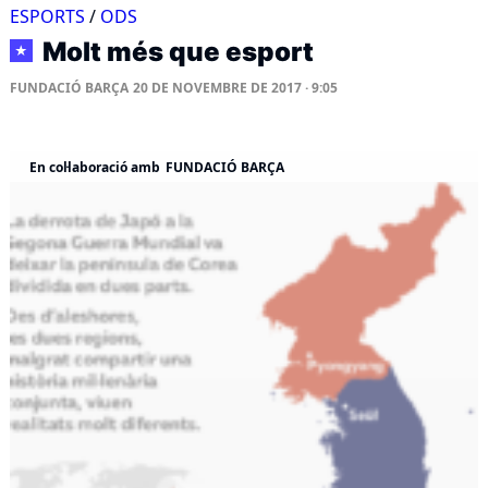
ESPORTS
/
ODS
Molt més que esport
★
FUNDACIÓ BARÇA
20 DE NOVEMBRE DE 2017 · 9:05
En col·laboració amb
FUNDACIÓ BARÇA