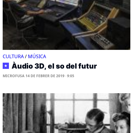
CULTURA
/
MÚSICA
Àudio 3D, el so del futur
★
MICROFUSA
14 DE FEBRER DE 2019 · 9:05