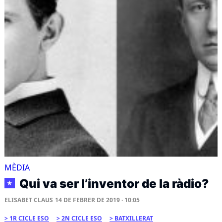
MÈDIA
Qui va ser l’inventor de la ràdio?
★
ELISABET CLAUS
14 DE FEBRER DE 2019 · 10:05
1R CICLE ESO
2N CICLE ESO
BATXILLERAT