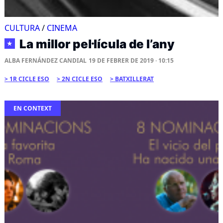
CULTURA
/
CINEMA
La millor pel·lícula de l’any
★
ALBA FERNÁNDEZ CANDIAL
19 DE FEBRER DE 2019 · 10:15
1R CICLE ESO
2N CICLE ESO
BATXILLERAT
EN CONTEXT