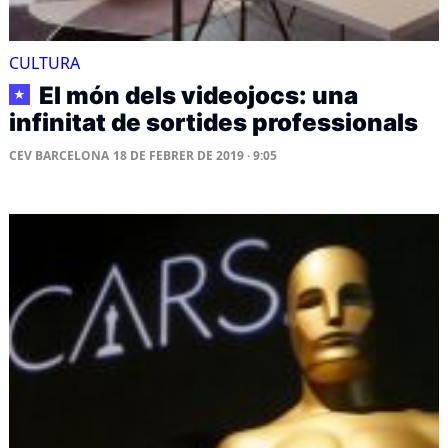
CULTURA
El món dels videojocs: una
★
infinitat de sortides professionals
CEV BARCELONA
18 DE FEBRER DE 2019 · 9:05