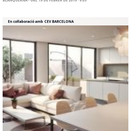
BLANQUERNA - URL
19 DE FEBRER DE 2019 · 9:05
En col·laboració amb
CEV BARCELONA