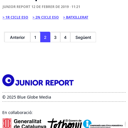
JUNIOR REPORT
12 DE FEBRER DE 2019 · 11:21
1R CICLE ESO
2N CICLE ESO
BATXILLERAT
Paginació
Anterior
1
2
3
4
Següent
de
les
entrades
© 2025 Blue Globe Media
En col·laboració: