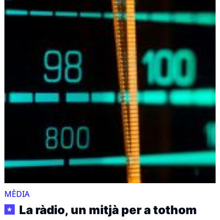
MÈDIA
La ràdio, un mitjà per a tothom
★