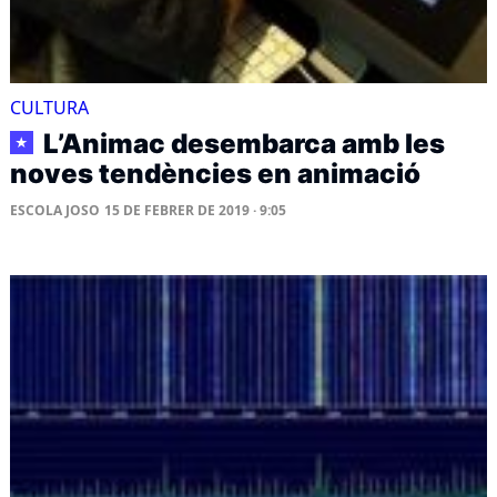
CULTURA
L’Animac desembarca amb les
★
noves tendències en animació
ESCOLA JOSO
15 DE FEBRER DE 2019 · 9:05