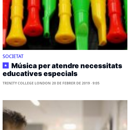
SOCIETAT
Música per atendre necessitats
★
educatives especials
TRINITY COLLEGE LONDON
20 DE FEBRER DE 2019 · 9:05