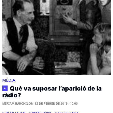
MÈDIA
Què va suposar l’aparició de la
★
ràdio?
MIRIAM BARCHILON
13 DE FEBRER DE 2019 · 10:00
2N CICLE ESO
BATXILLERAT
1R CICLE ESO