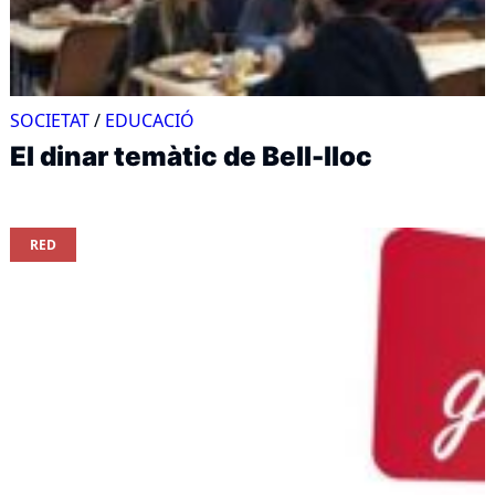
SOCIETAT
/
EDUCACIÓ
El dinar temàtic de Bell-lloc
RED