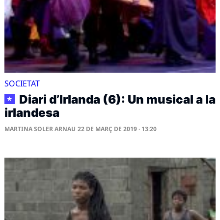
SOCIETAT
Diari d’Irlanda (6): Un musical a la
★
irlandesa
MARTINA SOLER ARNAU
22 DE MARÇ DE 2019 · 13:20