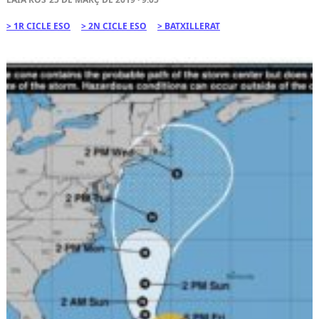
1R CICLE ESO
2N CICLE ESO
BATXILLERAT