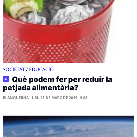
SOCIETAT
/
EDUCACIÓ
Què podem fer per reduir la
★
petjada alimentària?
BLANQUERNA - URL
25 DE MARÇ DE 2019 · 9:05