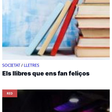
SOCIETAT
/
LLETRES
Els llibres que ens fan feliços
RED