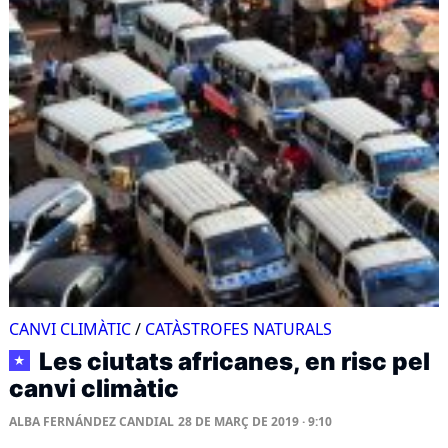
CANVI CLIMÀTIC
/
CATÀSTROFES NATURALS
Les ciutats africanes, en risc pel
★
canvi climàtic
ALBA FERNÁNDEZ CANDIAL
28 DE MARÇ DE 2019 · 9:10