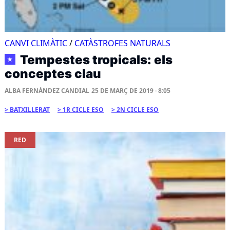
CANVI CLIMÀTIC
/
CATÀSTROFES NATURALS
Tempestes tropicals: els
★
conceptes clau
ALBA FERNÁNDEZ CANDIAL
25 DE MARÇ DE 2019 · 8:05
BATXILLERAT
1R CICLE ESO
2N CICLE ESO
RED