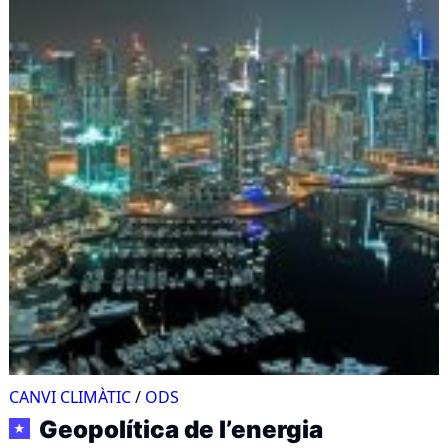
CANVI CLIMÀTIC
/
ODS
Geopolítica de l’energia
★