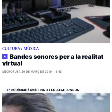
CULTURA
/
MÚSICA
Bandes sonores per a la realitat
★
virtual
MICROFUSA
29 DE MARÇ DE 2019 · 16:43
En col·laboració amb
TRINITY COLLEGE LONDON