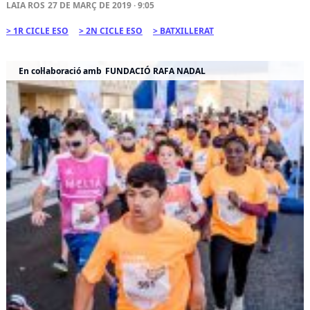
LAIA ROS
27 DE MARÇ DE 2019 · 9:05
1R CICLE ESO
2N CICLE ESO
BATXILLERAT
En col·laboració amb
FUNDACIÓ RAFA NADAL