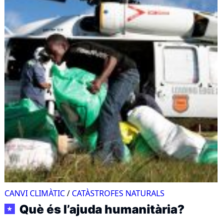
CANVI CLIMÀTIC
/
CATÀSTROFES NATURALS
Què és l’ajuda humanitària?
★