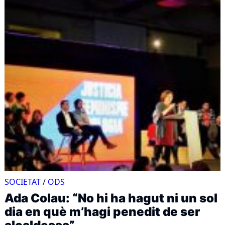
SOCIETAT
/
ODS
Ada Colau: “No hi ha hagut ni un sol
dia en què m’hagi penedit de ser