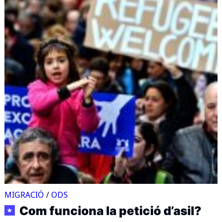
MIGRACIÓ
/
ODS
Com funciona la petició d’asil?
★