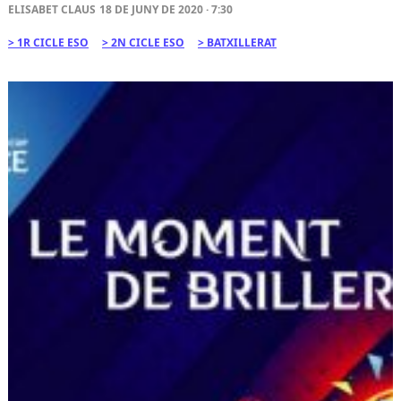
ELISABET CLAUS
18 DE JUNY DE 2020 · 7:30
1R CICLE ESO
2N CICLE ESO
BATXILLERAT