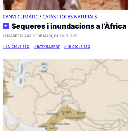
CANVI CLIMÀTIC
/
CATÀSTROFES NATURALS
Sequeres i inundacions a l’Àfrica
★
ELISABET CLAUS
29 DE MARÇ DE 2019 · 8:50
2N CICLE ESO
BATXILLERAT
1R CICLE ESO