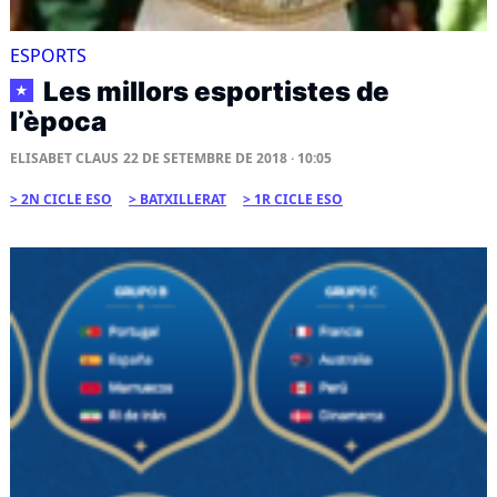
ESPORTS
Les millors esportistes de
★
l’època
ELISABET CLAUS
22 DE SETEMBRE DE 2018 · 10:05
2N CICLE ESO
BATXILLERAT
1R CICLE ESO