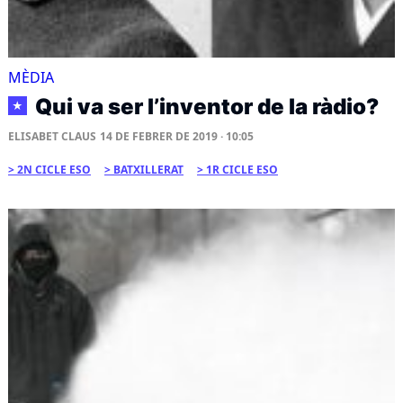
MÈDIA
Qui va ser l’inventor de la ràdio?
★
ELISABET CLAUS
14 DE FEBRER DE 2019 · 10:05
2N CICLE ESO
BATXILLERAT
1R CICLE ESO