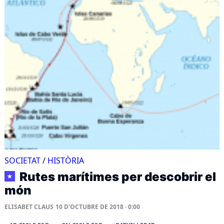
SOCIETAT
/
HISTÒRIA
Rutes marítimes per descobrir el
★
món
ELISABET CLAUS
10 D'OCTUBRE DE 2018 · 0:00