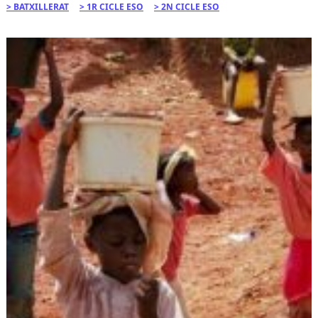
BATXILLERAT
1R CICLE ESO
2N CICLE ESO