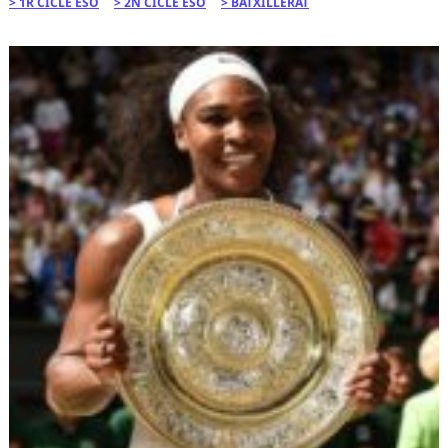
1R CICLE ESO
2N CICLE ESO
BATXILLERAT