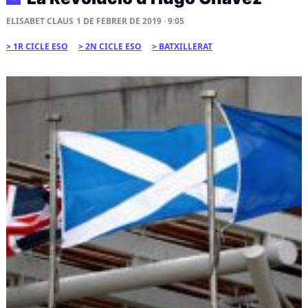
ELISABET CLAUS
1 DE FEBRER DE 2019 · 9:05
1R CICLE ESO
2N CICLE ESO
BATXILLERAT