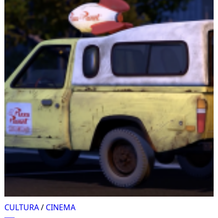
CULTURA
/
CINEMA