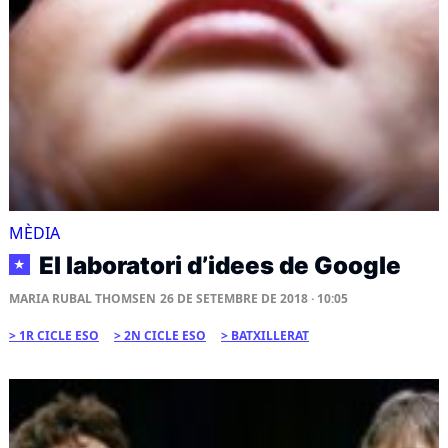
MÈDIA
El laboratori d’idees de Google
★
MARIA RUBAL THOMSEN
26 DE SETEMBRE DE 2018 · 10:05
1R CICLE ESO
2N CICLE ESO
BATXILLERAT