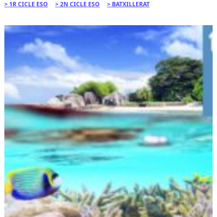
1R CICLE ESO
2N CICLE ESO
BATXILLERAT