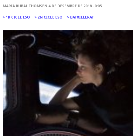
MARIA RUBAL THOMSEN
4 DE DESEMBRE DE 2018 · 0:05
1R CICLE ESO
2N CICLE ESO
BATXILLERAT