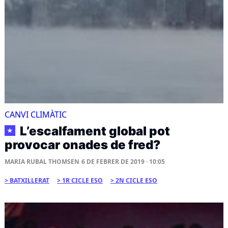
CANVI CLIMÀTIC
L’escalfament global pot
★
provocar onades de fred?
MARIA RUBAL THOMSEN
6 DE FEBRER DE 2019 · 10:05
BATXILLERAT
1R CICLE ESO
2N CICLE ESO