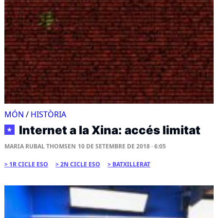
MÓN
/
HISTÒRIA
Internet a la Xina: accés limitat
★
MARIA RUBAL THOMSEN
10 DE SETEMBRE DE 2018 · 6:05
1R CICLE ESO
2N CICLE ESO
BATXILLERAT