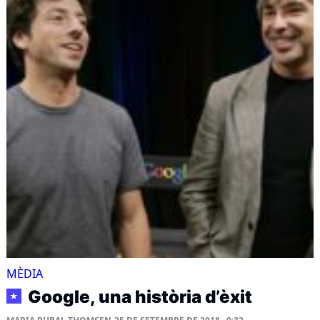
MÈDIA
Google, una història d’èxit
★