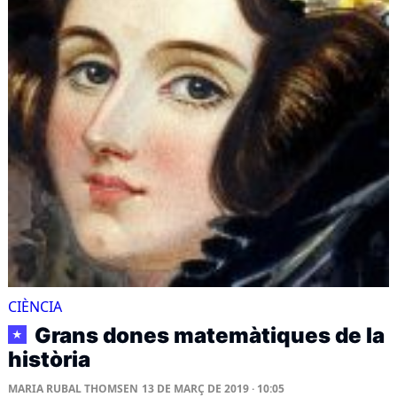
CIÈNCIA
Grans dones matemàtiques de la
★
història
MARIA RUBAL THOMSEN
13 DE MARÇ DE 2019 · 10:05