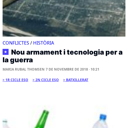
CONFLICTES
/
HISTÒRIA
Nou armament i tecnologia per a
★
la guerra
MARIA RUBAL THOMSEN
7 DE NOVEMBRE DE 2018 · 10:21
1R CICLE ESO
2N CICLE ESO
BATXILLERAT