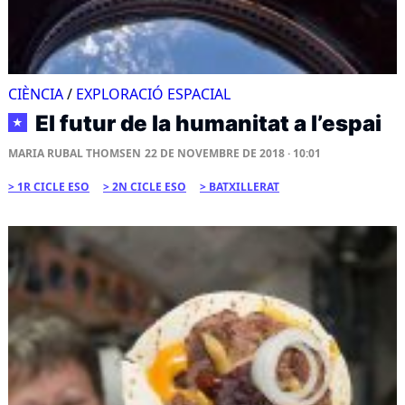
CIÈNCIA
/
EXPLORACIÓ ESPACIAL
El futur de la humanitat a l’espai
★
MARIA RUBAL THOMSEN
22 DE NOVEMBRE DE 2018 · 10:01
1R CICLE ESO
2N CICLE ESO
BATXILLERAT