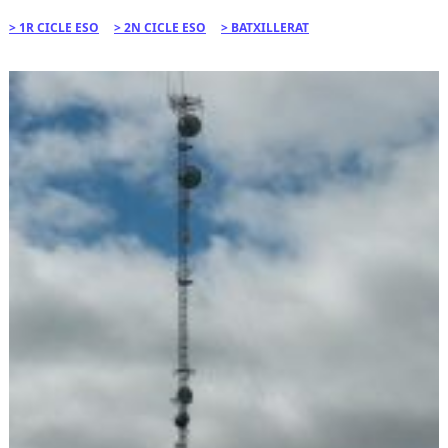
1R CICLE ESO
2N CICLE ESO
BATXILLERAT