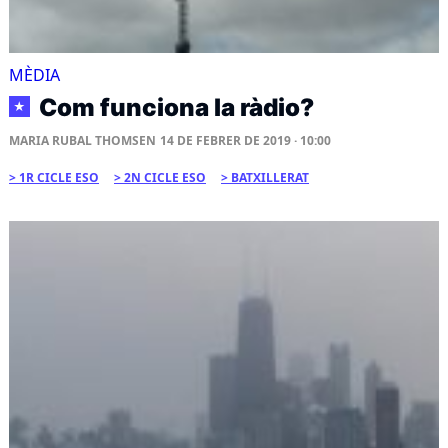
MÈDIA
Com funciona la ràdio?
★
MARIA RUBAL THOMSEN
14 DE FEBRER DE 2019 · 10:00
1R CICLE ESO
2N CICLE ESO
BATXILLERAT