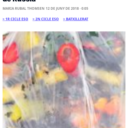
MARIA RUBAL THOMSEN
12 DE JUNY DE 2018 · 0:05
1R CICLE ESO
2N CICLE ESO
BATXILLERAT