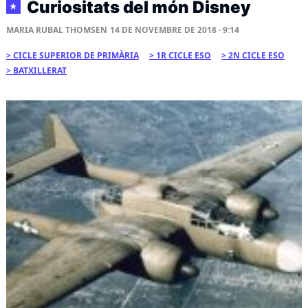
Curiositats del món Disney
★
MARIA RUBAL THOMSEN
14 DE NOVEMBRE DE 2018 · 9:14
CICLE SUPERIOR DE PRIMÀRIA
1R CICLE ESO
2N CICLE ESO
BATXILLERAT