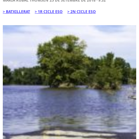
MARIA RUBAL THOMSEN
25 DE SETEMBRE DE 2018 · 9:32
BATXILLERAT
1R CICLE ESO
2N CICLE ESO