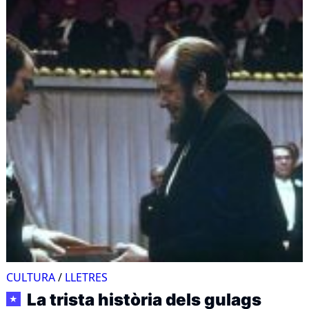
CULTURA
/
LLETRES
La trista història dels gulags
★